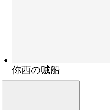
你西の贼船