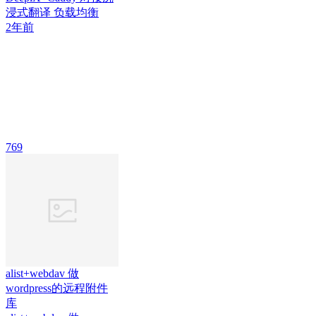
浸式翻译 负载均衡
2年前
769
alist+webdav 做
wordpress的远程附件
库